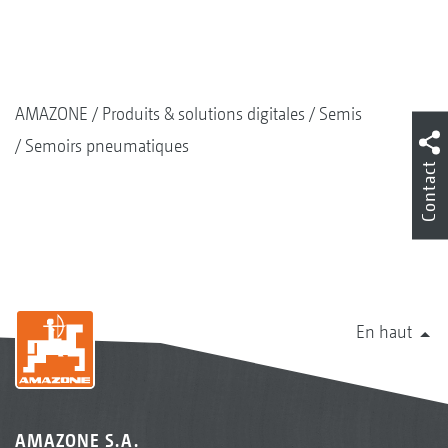
AMAZONE
Produits & solutions digitales
Semis
Semoirs pneumatiques
Contact
En haut
AMAZONE S.A.