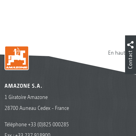
En haut
Contact
AMAZONE S.A.
1 Giratoire Amazone
28700 Auneau Cedex - France
Téléphone
+33 (0)825 000285
Fax : +33 237 918900