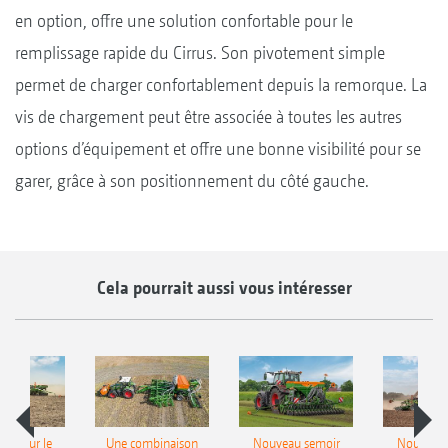
en option, offre une solution confortable pour le
remplissage rapide du Cirrus. Son pivotement simple
permet de charger confortablement depuis la remorque. La
vis de chargement peut être associée à toutes les autres
options d’équipement et offre une bonne visibilité pour se
garer, grâce à son positionnement du côté gauche.
Cela pourrait aussi vous intéresser
pot pour le
Une combinaison
Nouveau semoir
Nouveau 