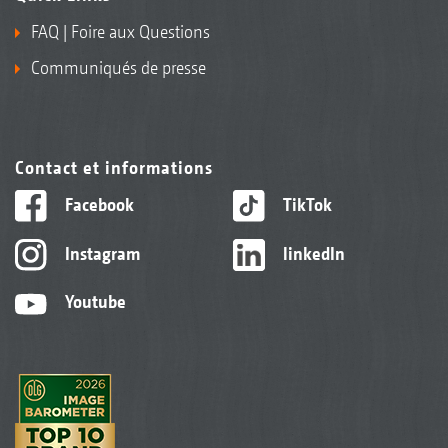
FAQ | Foire aux Questions
Communiqués de presse
Contact et informations
Facebook
TikTok
Instagram
linkedIn
Youtube