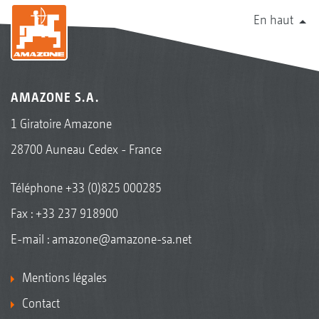
En haut
AMAZONE S.A.
1 Giratoire Amazone
28700 Auneau Cedex - France
Téléphone
+33 (0)825 000285
Fax : +33 237 918900
E-mail :
amazone@amazone-sa.net
Mentions légales
Contact