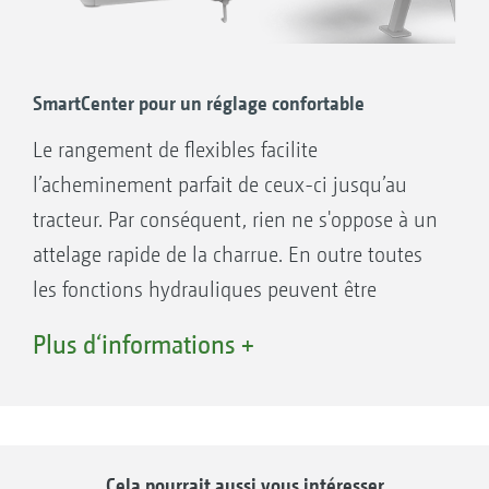
SmartCenter pour un réglage confortable
Le rangement de flexibles facilite
l’acheminement parfait de ceux-ci jusqu’au
tracteur. Par conséquent, rien ne s'oppose à un
attelage rapide de la charrue. En outre toutes
les fonctions hydrauliques peuvent être
pilotées directement sur le SmartCenter. Le
Plus d‘informations +
réglage de la charrue se fait donc
confortablement, directement sur la zone
avant de la machine.
Cela pourrait aussi vous intéresser