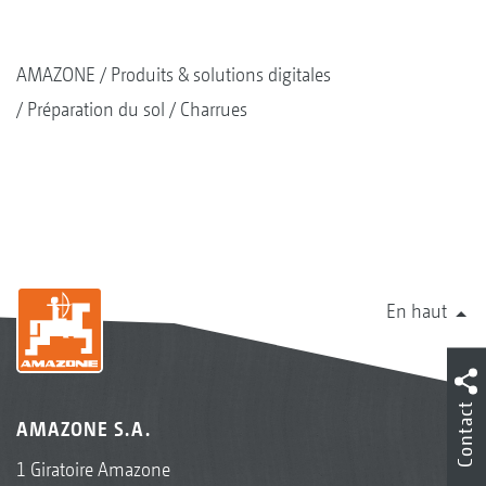
AMAZONE
Produits & solutions digitales
Préparation du sol
Charrues
En haut
Contact
AMAZONE S.A.
1 Giratoire Amazone