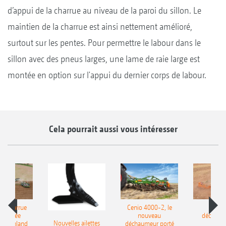
d’appui de la charrue au niveau de la paroi du sillon. Le
maintien de la charrue est ainsi nettement amélioré,
surtout sur les pentes. Pour permettre le labour dans le
sillon avec des pneus larges, une lame de raie large est
montée en option sur l'appui du dernier corps de labour.
Cela pourrait aussi vous intéresser
le charrue
Cenio 4000-2, le
Nouve
-portée
nouveau
déchaum
Nouvelles ailettes
400 Onland
déchaumeur porté
disq