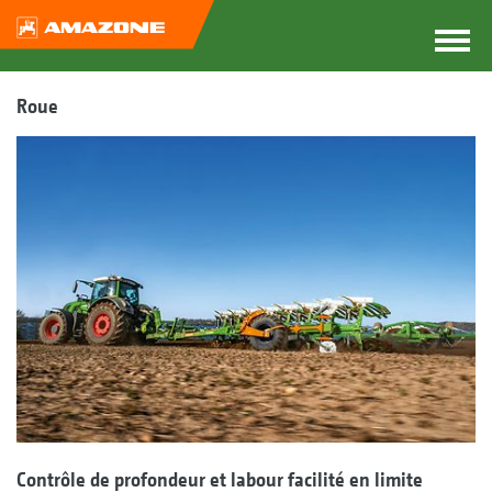
Roue
Contrôle de profondeur et labour facilité en limite