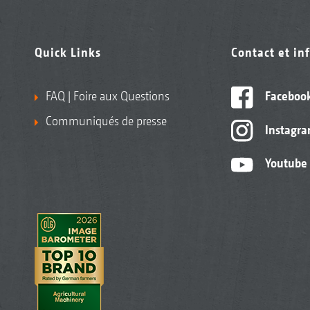
Quick Links
Contact et in
FAQ | Foire aux Questions
Faceboo
Communiqués de presse
Instagr
Youtube