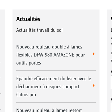
Actualités
Actualités travail du sol
Nouveau rouleau double à lames
flexibles DFW 580 AMAZONE pour
outils portés
Épandre efficacement du lisier avec le
déchaumeur à disques compact
Catros pro
Nouveau rouleau à lames ressort