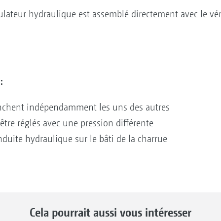
mulateur hydraulique est assemblé directement avec le vé
:
enchent indépendamment les uns des autres
être réglés avec une pression différente
duite hydraulique sur le bâti de la charrue
Cela pourrait aussi vous intéresser