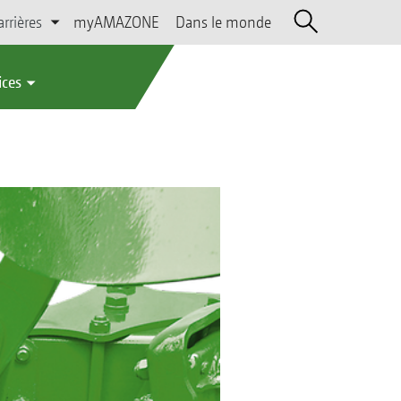
arrières
myAMAZONE
Dans le monde
ices