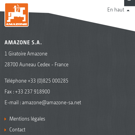
En haut
AMAZONE S.A.
1 Giratoire Amazone
28700 Auneau Cedex - France
Téléphone
+33 (0)825 000285
Fax : +33 237 918900
E-mail :
amazone@amazone-sa.net
Mentions légales
Contact