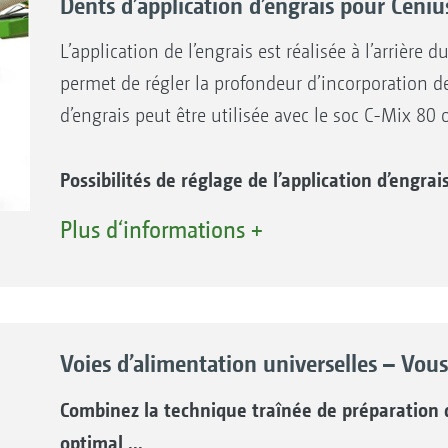
Dents d’application d’engrais pour Ceni
L’application de l’engrais est réalisée à l’arrière
permet de régler la profondeur d’incorporation de 
d’engrais peut être utilisée avec le soc C-Mix 80
Possibilités de réglage de l’application d’engrais
100 % superficielle
Plus d‘informations +
50 % superficielle/50 % localisée
100 % localisée
Voies d’alimentation universelles – Vous
Combinez la technique traînée de préparation d
optimal ...