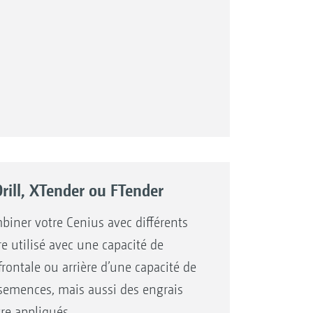
rill, XTender ou FTender
biner votre Cenius avec différents
re utilisé avec une capacité de
rontale ou arrière d’une capacité de
s semences, mais aussi des engrais
e
re appliqués.