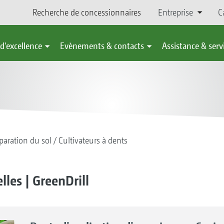
Recherche de concessionnaires
Entreprise
C
d'excellence
Evènements & contacts
Assistance & serv
paration du sol
Cultivateurs à dents
lles | GreenDrill