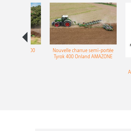
charrue Teres 300
Nouvelle charrue semi-portée
Tyrok 400 Onland AMAZONE
A