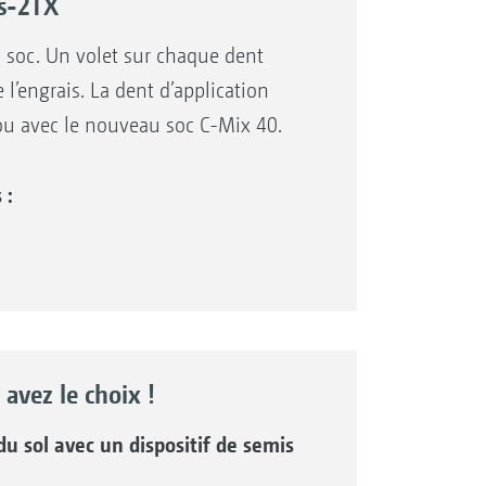
us-2TX
 du soc. Un volet sur chaque dent
l’engrais. La dent d’application
 ou avec le nouveau soc C-Mix 40.
 :
 avez le choix !
u sol avec un dispositif de semis