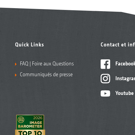
Quick Links
Contact et in
FAQ | Foire aux Questions
Faceboo
Communiqués de presse
Instagr
Youtube