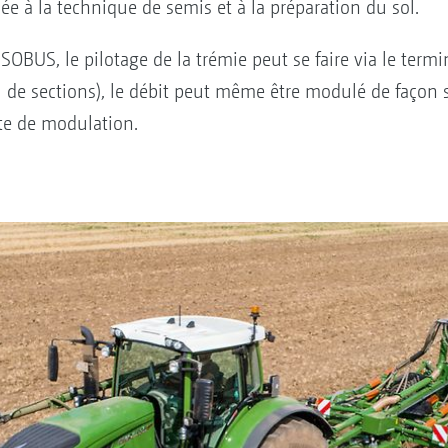
ée à la technique de semis et à la préparation du sol.
SOBUS, le pilotage de la trémie peut se faire via le termi
de sections), le débit peut même être modulé de façon sp
arte de modulation.