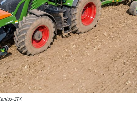
 Cenius-2TX