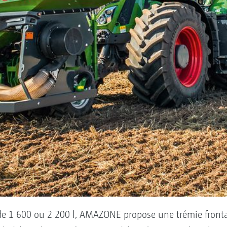
 de 1 600 ou 2 200 l, AMAZONE propose une trémie fronta