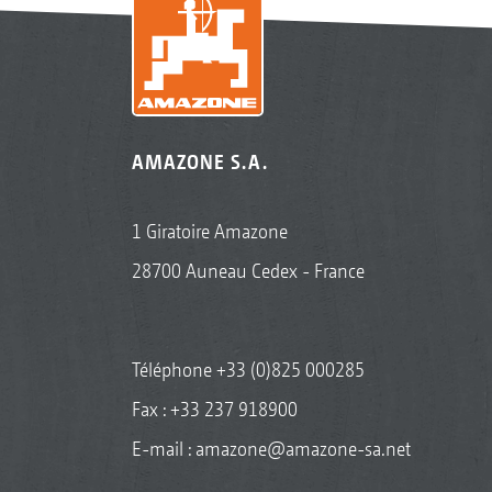
AMAZONE S.A.
1 Giratoire Amazone
28700 Auneau Cedex - France
Téléphone
+33 (0)825 000285
Fax : +33 237 918900
E-mail :
amazone@amazone-sa.net