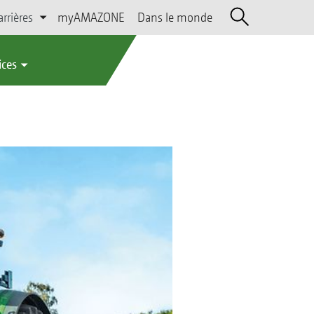
arrières
myAMAZONE
Dans le monde
ices