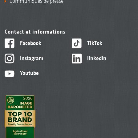
Communiqués de presse
Contact et informations
Facebook
TikTok
Instagram
linkedIn
Youtube