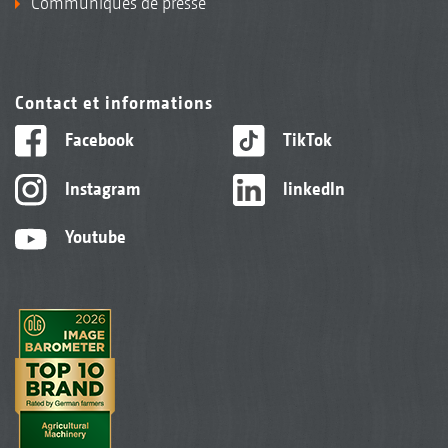
Communiqués de presse
Contact et informations
Facebook
TikTok
Instagram
linkedIn
Youtube