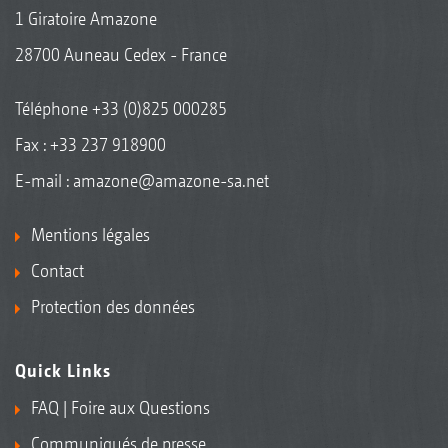
1 Giratoire Amazone
28700 Auneau Cedex - France
Keilringwalze mit Matrixreifenprofil KWM 600 mm
Téléphone
+33 (0)825 000285
Fax : +33 237 918900
E-mail :
amazone@amazone-sa.net
Mentions légales
Contact
Protection des données
Rouleau Matrix KWM 650 mm
Quick Links
FAQ | Foire aux Questions
Communiqués de presse