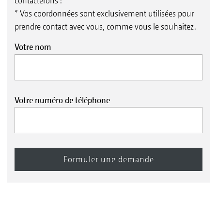
contacterons :
tour sur le rouleau suiveur n’est pas possible.
* Vos coordonnées sont exclusivement utilisées pour
prendre contact avec vous, comme vous le souhaitez.
Votre nom
Votre numéro de téléphone
Rouleau profil en U UW 580 mm