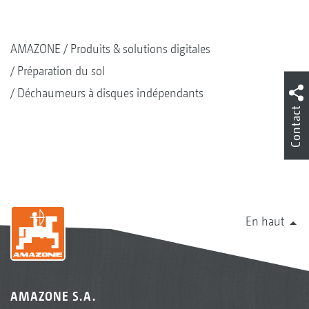
Rouleau profil double U DUW 580 mm
AMAZONE
Produits & solutions digitales
Préparation du sol
Déchaumeurs à disques indépendants
Contact
Rouleau Matrix KW 580 mm
En haut
AMAZONE S.A.