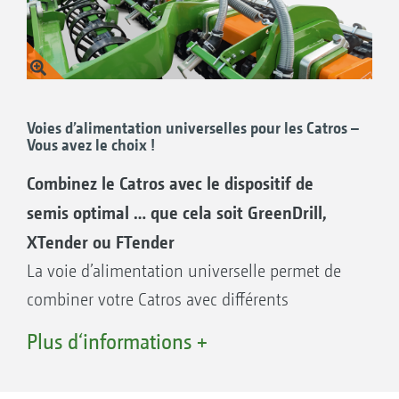
Voies d’alimentation universelles pour les Catros –
Vous avez le choix !
Combinez le Catros avec le dispositif de
semis optimal … que cela soit GreenDrill,
XTender ou FTender
La voie d’alimentation universelle permet de
combiner votre Catros avec différents
dispositifs de semis. Ainsi les GreenDrill 200 et
Plus d‘informations +
501 d’une capacité respective de 200 l et 500 l
peuvent être utilisés. De la même manière, les