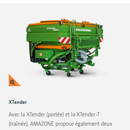
même être modulé de façon spécifique à la
surface parcellaire par le biais de la carte de
modulation.
XTender
Avec la XTender (portée) et la XTender-T
(traînée), AMAZONE propose également deux