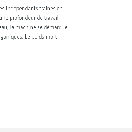
s indépendants trainés en
une profondeur de travail
uleau, la machine se démarque
rganiques. Le poids mort