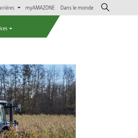
arrières
myAMAZONE
Dans le monde
ices