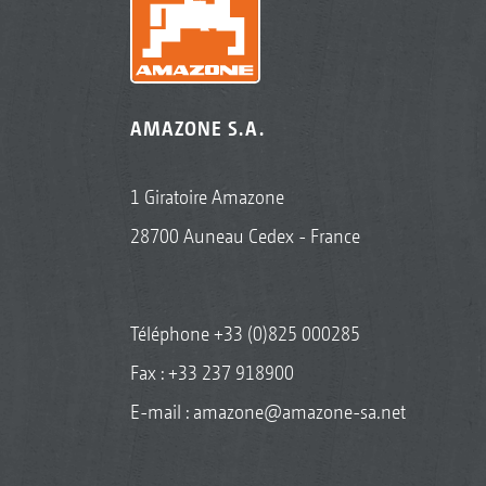
AMAZONE S.A.
1 Giratoire Amazone
28700 Auneau Cedex - France
Téléphone
+33 (0)825 000285
Fax : +33 237 918900
E-mail :
amazone@amazone-sa.net