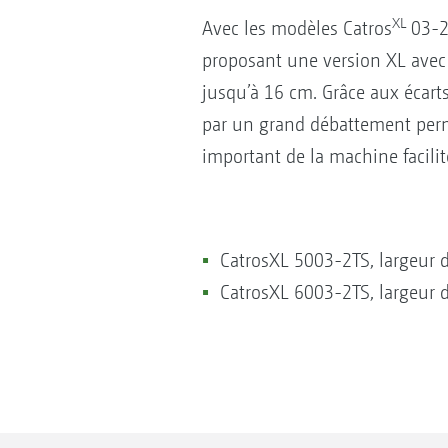
XL
Avec les modèles Catros
03-2
proposant une version XL avec
jusqu’à 16 cm. Grâce aux écart
par un grand débattement perm
important de la machine facilit
CatrosXL 5003-2TS, largeur d
CatrosXL 6003-2TS, largeur d