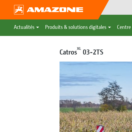
Actualités
Produits & solutions digitales
Centre 
XL
Catros
03-2TS