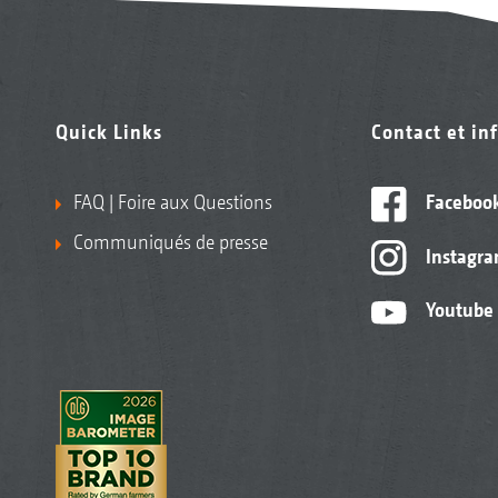
Quick Links
Contact et in
FAQ | Foire aux Questions
Faceboo
Communiqués de presse
Instagr
Youtube