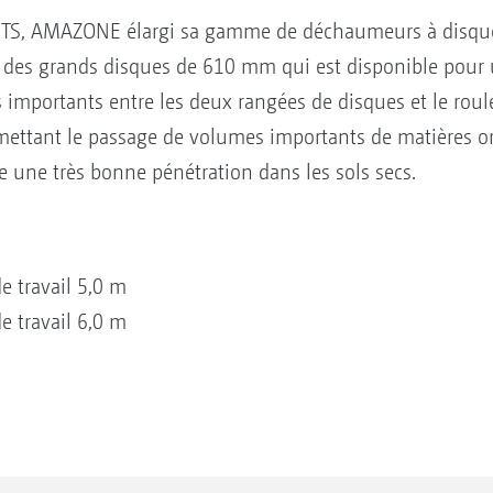
TS, AMAZONE élargi sa gamme de déchaumeurs à disque
 des grands disques de 610 mm qui est disponible pour 
s importants entre les deux rangées de disques et le ro
ettant le passage de volumes importants de matières o
e une très bonne pénétration dans les sols secs.
e travail 5,0 m
e travail 6,0 m