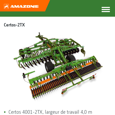
Certos-2TX
Certos 4001-2TX, largeur de travail 4,0 m