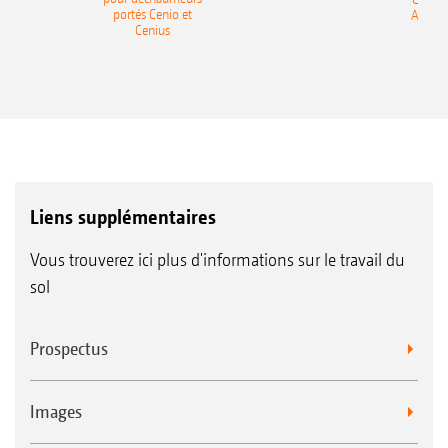
portés Cenio et
AMAZ
Cenius
Liens supplémentaires
Vous trouverez ici plus d'informations sur le travail du
sol
Prospectus
Images