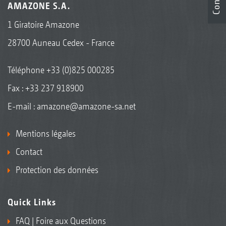
AMAZONE S.A.
1 Giratoire Amazone
28700 Auneau Cedex - France
Téléphone
+33 (0)825 000285
Fax : +33 237 918900
E-mail :
amazone@amazone-sa.net
Mentions légales
Contact
Protection des données
Quick Links
FAQ | Foire aux Questions