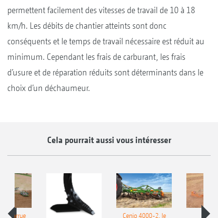
permettent facilement des vitesses de travail de 10 à 18
km/h. Les débits de chantier atteints sont donc
conséquents et le temps de travail nécessaire est réduit au
minimum. Cependant les frais de carburant, les frais
d’usure et de réparation réduits sont déterminants dans le
choix d’un déchaumeur.
Cela pourrait aussi vous intéresser
le charrue
Cenio 4000-2, le
Nouve