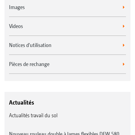
Images
Videos
Notices d'utilisation
Pièces de rechange
Actualités
Actualités travail du sol
Nouveau rouleau double à lames flexibles DFW 580