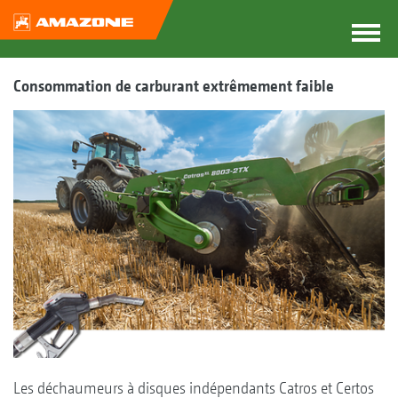
Consommation de carburant extrêmement faible
Les déchaumeurs à disques indépendants Catros et Certos