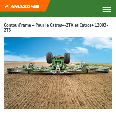
ContourFrame – Pour le Catros+-2TX et Catros+ 12003-
2TS