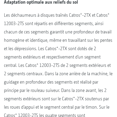
Adaptation optimale aux reliefs du sol
+
+
Les déchaumeurs à disques traînés Catros
-2TX et Catros
12003-2TS sont répartis en différentes segments, ainsi
chacun de ces segments garantit une profondeur de travail
homogène et identique, même en travaillant sur les pentes
+
et les dépressions. Les Catros
-2TX sont dotés de 2
segments extérieurs et respectivement d’un segment
+
central. Les Catros
12003-2TS de 2 segments extérieurs et
2 segments centraux. Dans la zone arrière de la machine, le
guidage en profondeur des segments est réalisé par
principe par le rouleau suiveur. Dans la zone avant, les 2
+
segments extérieurs sont sur le Catros
-2TX soutenus par
les roues d’appui et le segment central par le timon. Sur le
+
Catros
12003-2TS les quatre segments sont