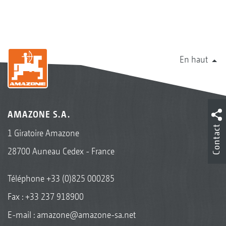
En haut
AMAZONE S.A.
Contact
1 Giratoire Amazone
28700 Auneau Cedex - France
Téléphone
+33 (0)825 000285
Fax : +33 237 918900
E-mail :
amazone@amazone-sa.net