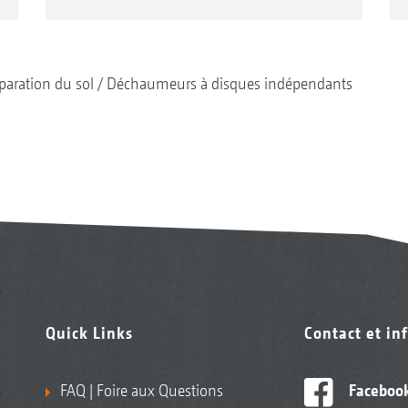
paration du sol
Déchaumeurs à disques indépendants
Quick Links
Contact et in
FAQ | Foire aux Questions
Faceboo