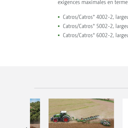
exigences maximales en termes
+
Catros/Catros
4002-2, largeu
+
Catros/Catros
5002-2, largeu
+
Catros/Catros
6002-2, largeu