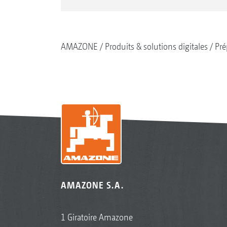
AMAZONE
Produits & solutions digitales
Pré
AMAZONE S.A.
1 Giratoire Amazone