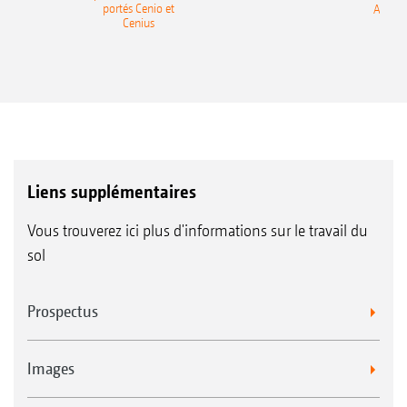
portés Cenio et
AMAZ
Cenius
Liens supplémentaires
Vous trouverez ici plus d'informations sur le travail du
sol
Prospectus
Images