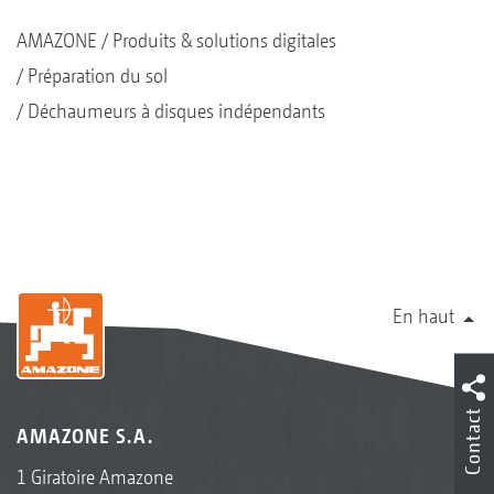
AMAZONE
Produits & solutions digitales
Préparation du sol
Déchaumeurs à disques indépendants
En haut
Contact
AMAZONE S.A.
1 Giratoire Amazone