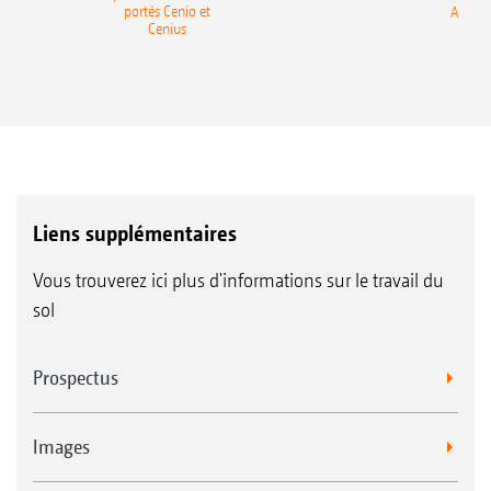
portés Cenio et
AMAZ
Cenius
Liens supplémentaires
Vous trouverez ici plus d'informations sur le travail du
sol
Prospectus
Images