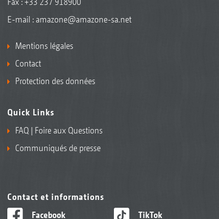
Fax : +33 237 918900
E-mail :
amazone@amazone-sa.net
Mentions légales
Contact
Protection des données
Quick Links
FAQ | Foire aux Questions
Communiqués de presse
Contact et informations
Facebook
TikTok