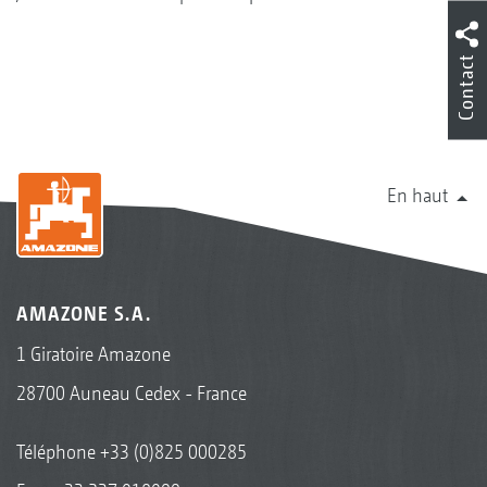
Contact
En haut
AMAZONE S.A.
1 Giratoire Amazone
28700 Auneau Cedex - France
Téléphone
+33 (0)825 000285