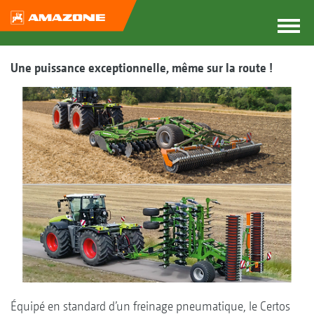
Une puissance exceptionnelle, même sur la route !
Équipé en standard d’un freinage pneumatique, le Certos