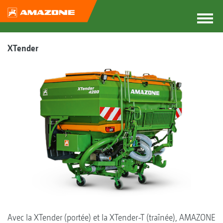
XTender
Avec la XTender (portée) et la XTender-T (traînée), AMAZONE