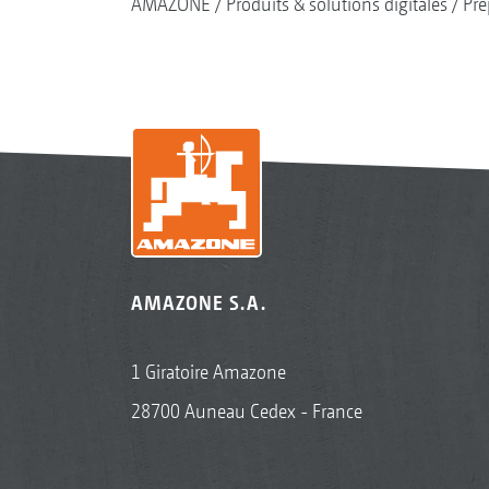
AMAZONE
Produits & solutions digitales
Pré
AMAZONE S.A.
1 Giratoire Amazone
28700 Auneau Cedex - France