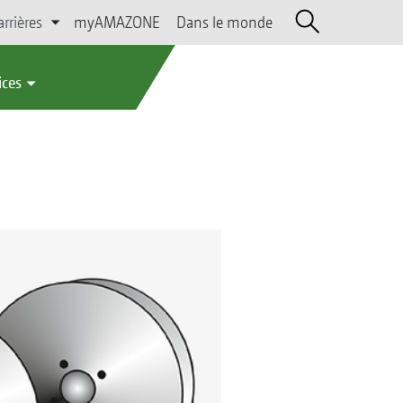
arrières
myAMAZONE
Dans le monde
ices