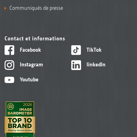
Communiqués de presse
Contact et informations
Facebook
TikTok
Instagram
linkedIn
Youtube