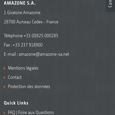
AMAZONE S.A.
1 Giratoire Amazone
28700 Auneau Cedex - France
Téléphone
+33 (0)825 000285
Fax : +33 237 918900
E-mail :
amazone@amazone-sa.net
Mentions légales
Contact
Protection des données
Quick Links
FAQ | Foire aux Questions