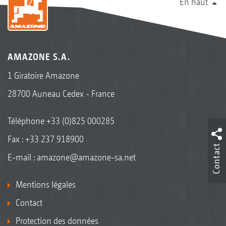
En haut
AMAZONE S.A.
1 Giratoire Amazone
28700 Auneau Cedex - France
Téléphone
+33 (0)825 000285
Fax : +33 237 918900
Contact
E-mail :
amazone@amazone-sa.net
Mentions légales
Contact
Protection des données