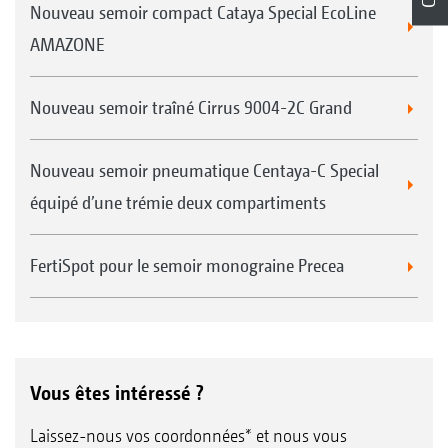
Nouveau semoir compact Cataya Special EcoLine
AMAZONE
Nouveau semoir traîné Cirrus 9004-2C Grand
Nouveau semoir pneumatique Centaya-C Special
équipé d’une trémie deux compartiments
FertiSpot pour le semoir monograine Precea
Vous êtes intéressé ?
Laissez-nous vos coordonnées* et nous vous