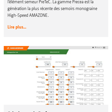
l’élément semeur PreTeC. La gamme Precea est la
génération la plus récente des semoirs monograine
High-Speed AMAZONE.
Lire plus...