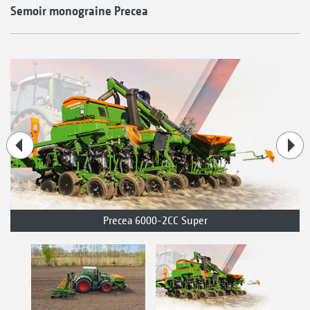
Semoir monograine Precea
Precea 6000-2CC Super