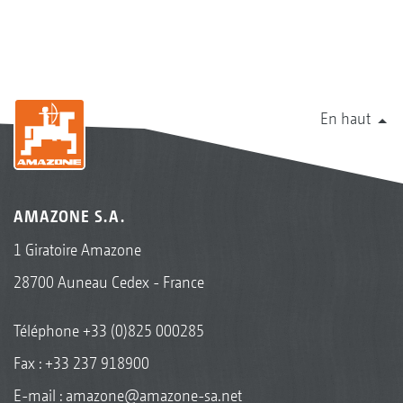
En haut
AMAZONE S.A.
1 Giratoire Amazone
28700 Auneau Cedex - France
Téléphone
+33 (0)825 000285
Fax : +33 237 918900
E-mail :
amazone@amazone-sa.net