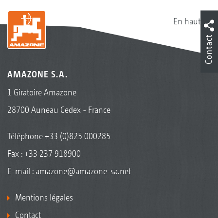
En haut
Contact
AMAZONE S.A.
1 Giratoire Amazone
28700 Auneau Cedex - France
Téléphone
+33 (0)825 000285
Fax : +33 237 918900
E-mail :
amazone@amazone-sa.net
Mentions légales
Contact