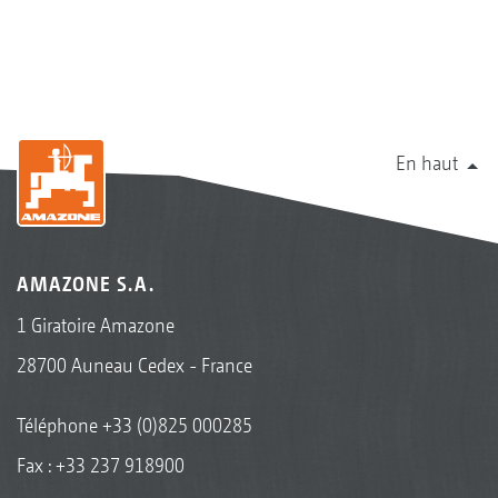
En haut
AMAZONE S.A.
1 Giratoire Amazone
28700 Auneau Cedex - France
Téléphone
+33 (0)825 000285
Fax : +33 237 918900