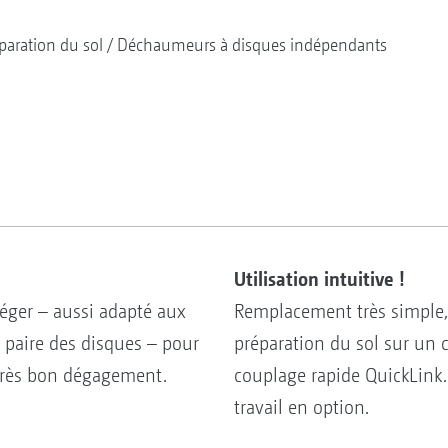
paration du sol
Déchaumeurs à disques indépendants
Utilisation intuitive !
éger – aussi adapté aux
Remplacement très simple, 
r paire des disques – pour
préparation du sol sur un
 très bon dégagement.
couplage rapide QuickLink.
travail en option.