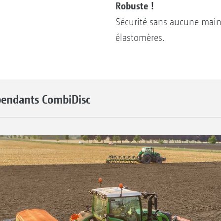
Robuste !
Sécurité sans aucune main
élastomères.
épendants CombiDisc