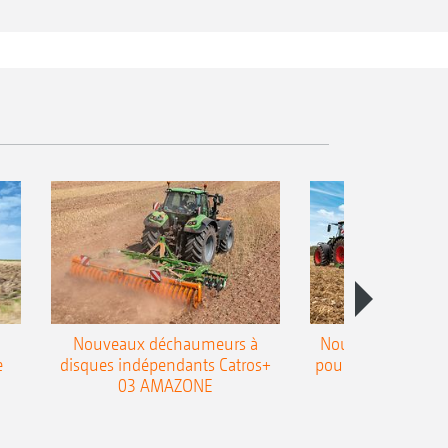
Nouveaux déchaumeurs à
Nouvelle double h
e
disques indépendants Catros+
pour le déchaumeur
03 AMAZONE
Cobra