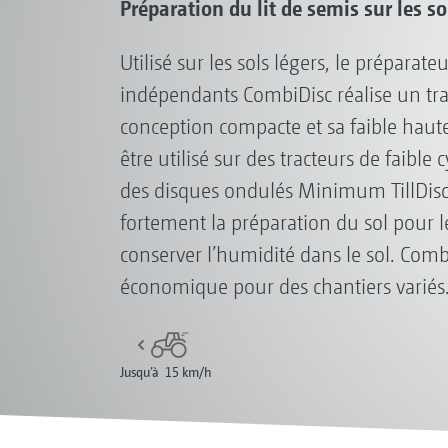
Préparation du lit de semis sur les so
Utilisé sur les sols légers, le préparate
indépendants CombiDisc réalise un trava
conception compacte et sa faible haut
être utilisé sur des tracteurs de faible c
des disques ondulés Minimum TillDisc 
fortement la préparation du sol pour le
conserver l’humidité dans le sol. Com
économique pour des chantiers variés
Jusqu’à 15 km/h