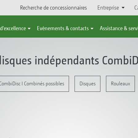
Recherche de concessionnaires
Entreprise
C
d'excellence
Evènements & contacts
Assistance & serv
 disques indépendants CombiD
ombiDisc I Combinés possibles
Disques
Rouleaux