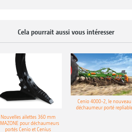
Cela pourrait aussi vous intéresser
Cenio 4000-2, le nouveau
déchaumeur porté repliabl
Nouvelles ailettes 360 mm
MAZONE pour déchaumeurs
portés Cenio et Cenius