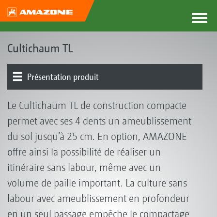
Cultichaum TL
Présentation produit
Outils | Porte-outils | Barres de nivellement
Le Cultichaum TL de construction compacte
permet avec ses 4 dents un ameublissement
du sol jusqu’à 25 cm. En option, AMAZONE
offre ainsi la possibilité de réaliser un
itinéraire sans labour, même avec un
volume de paille important. La culture sans
labour avec ameublissement en profondeur
en un seul passage empêche le compactage