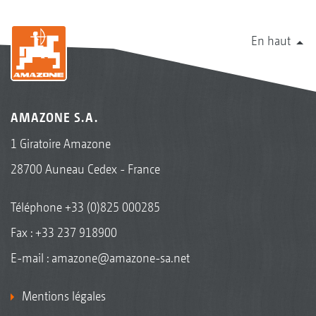
En haut
AMAZONE S.A.
1 Giratoire Amazone
28700 Auneau Cedex - France
Téléphone
+33 (0)825 000285
Fax : +33 237 918900
E-mail :
amazone@amazone-sa.net
Mentions légales