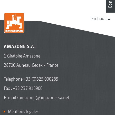
Contact
En haut
AMAZONE S.A.
1 Giratoire Amazone
28700 Auneau Cedex - France
Téléphone
+33 (0)825 000285
Fax : +33 237 918900
E-mail :
amazone@amazone-sa.net
Mentions légales