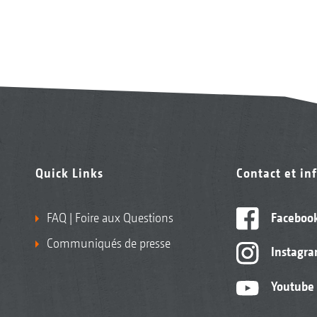
Quick Links
Contact et in
FAQ | Foire aux Questions
Faceboo
Communiqués de presse
Instagr
Youtube