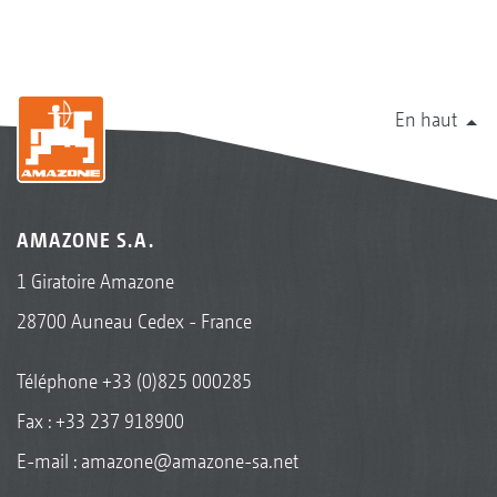
En haut
AMAZONE S.A.
1 Giratoire Amazone
28700 Auneau Cedex - France
Téléphone
+33 (0)825 000285
Fax : +33 237 918900
E-mail :
amazone@amazone-sa.net