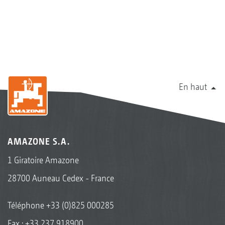
En haut
AMAZONE S.A.
1 Giratoire Amazone
28700 Auneau Cedex - France
Téléphone
+33 (0)825 000285
Fax : +33 237 918900