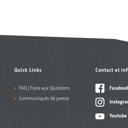
Quick Links
Contact et in
FAQ | Foire aux Questions
Faceboo
Communiqués de presse
Instagr
Youtube