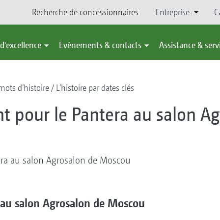
Recherche de concessionnaires
Entreprise
C
d'excellence
Evènements & contacts
Assistance & serv
ots d’histoire
L’histoire par dates clés
nt pour le Pantera au salon A
tera au salon Agrosalon de Moscou
a au salon Agrosalon de Moscou