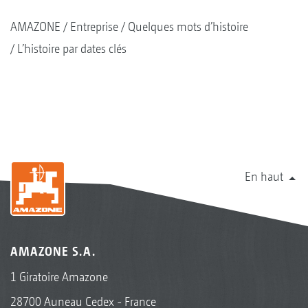
AMAZONE
Entreprise
Quelques mots d’histoire
L’histoire par dates clés
En haut
AMAZONE S.A.
1 Giratoire Amazone
28700 Auneau Cedex - France