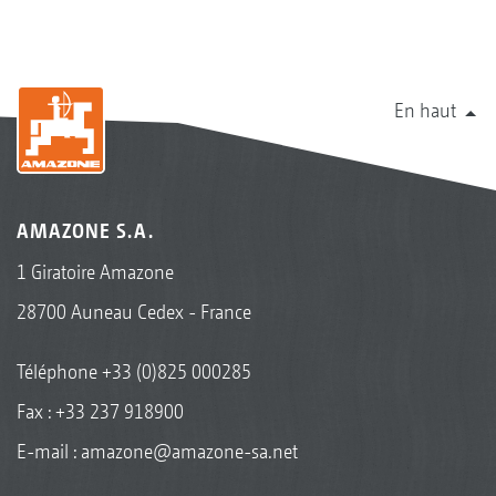
En haut
AMAZONE S.A.
1 Giratoire Amazone
28700 Auneau Cedex - France
Téléphone
+33 (0)825 000285
Fax : +33 237 918900
E-mail :
amazone@amazone-sa.net