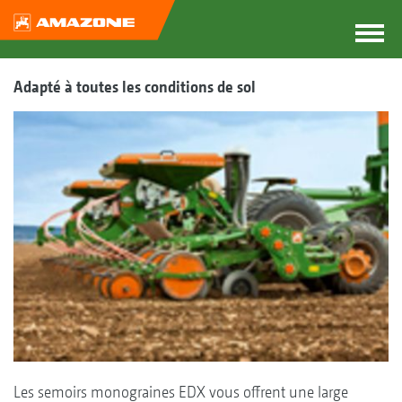
Adapté à toutes les conditions de sol
Les semoirs monograines EDX vous offrent une large