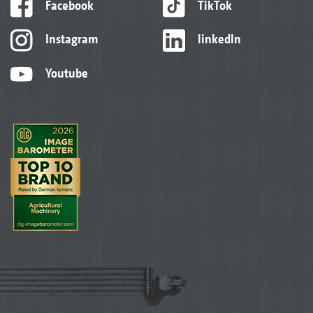
Facebook
TikTok
Instagram
linkedIn
Youtube