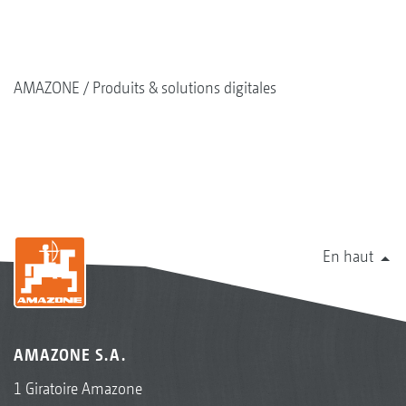
AMAZONE
Produits & solutions digitales
En haut
AMAZONE S.A.
1 Giratoire Amazone