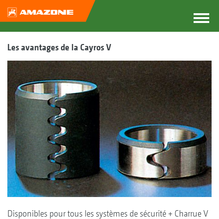
Les avantages de la Cayros V
Disponibles pour tous les systèmes de sécurité + Charrue V