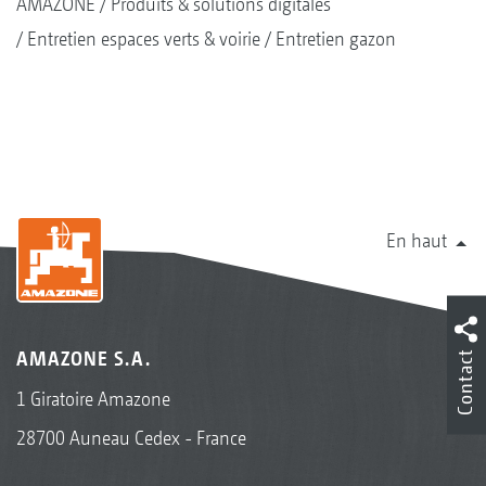
AMAZONE
Produits & solutions digitales
Entretien espaces verts & voirie
Entretien gazon
En haut
AMAZONE S.A.
Contact
1 Giratoire Amazone
28700 Auneau Cedex - France