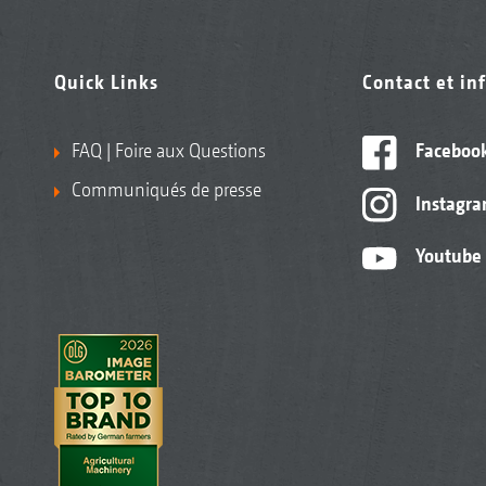
Quick Links
Contact et in
FAQ | Foire aux Questions
Faceboo
Communiqués de presse
Instagr
Youtube