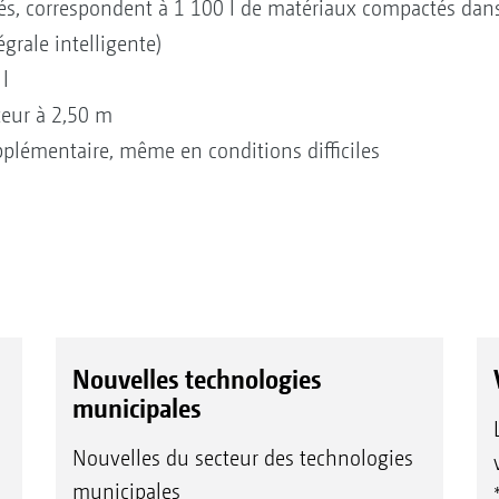
és, correspondent à 1 100 l de matériaux compactés dan
grale intelligente)
l
eur à 2,50 m
lémentaire, même en conditions difficiles
Nouvelles technologies
municipales
Nouvelles du secteur des technologies
municipales