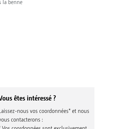
s la benne
Vous êtes intéressé ?
Laissez-nous vos coordonnées* et nous
vous contacterons :
* Vos coordonnées sont exclusivement