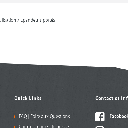
tilisation
Epandeurs portés
Quick Links
Contact et in
FAQ | Foire aux Questions
Faceboo
Communiqués de presse