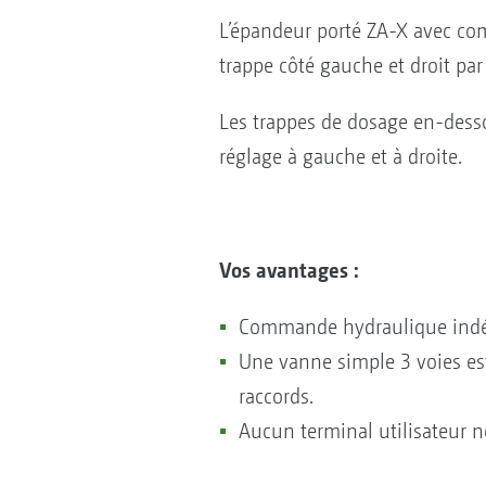
L’épandeur porté ZA-X avec com
trappe côté gauche et droit par
Les trappes de dosage en-desso
réglage à gauche et à droite.
Vos avantages :
Commande hydraulique indép
Une vanne simple 3 voies est
raccords.
Aucun terminal utilisateur n