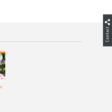
Contact
de