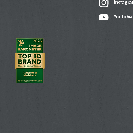
Instagr
Youtube