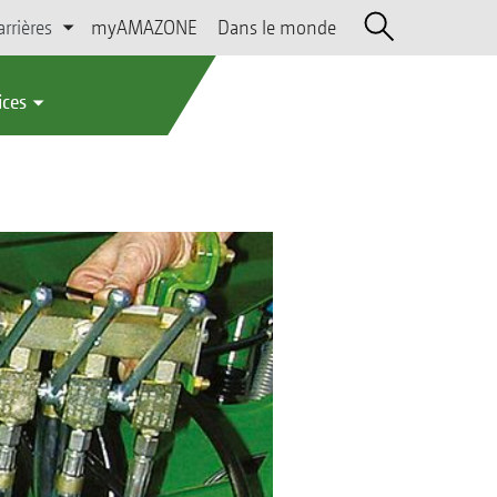
arrières
myAMAZONE
Dans le monde
ices