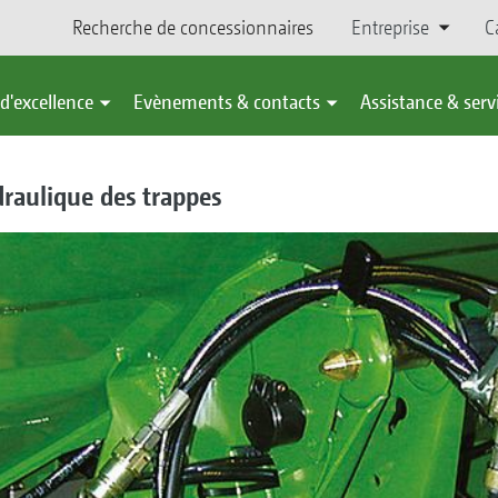
Recherche de concessionnaires
Entreprise
C
d'excellence
Evènements & contacts
Assistance & serv
aulique des trappes