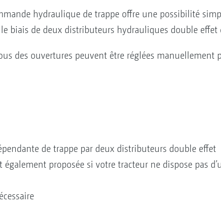
mande hydraulique de trappe offre une possibilité simple
 le biais de deux distributeurs hydrauliques double effet 
us des ouvertures peuvent être réglées manuellement par
endante de trappe par deux distributeurs double effet
 également proposée si votre tracteur ne dispose pas d’
écessaire