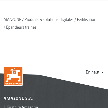
AMAZONE
Produits & solutions digitales
Fertilisation
Epandeurs traînés
En haut
AMAZONE S.A.
1 Giratoire Amazone