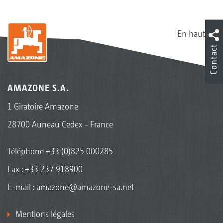
En haut
Contact
AMAZONE S.A.
1 Giratoire Amazone
28700 Auneau Cedex - France
Téléphone
+33 (0)825 000285
Fax : +33 237 918900
E-mail :
amazone@amazone-sa.net
Mentions légales